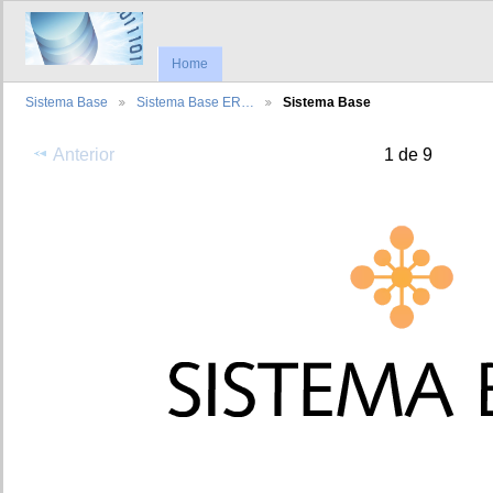
Home
Sistema Base
Sistema Base ER…
Sistema Base
Anterior
1 de 9